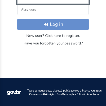
Log in
New user? Click here to register.
Have you forgotten your password?
Todo o conteúdo deste site está publicado sob a licença
Creative
Commons Atribuição-SemDerivações 3.0
Não Adaptada.