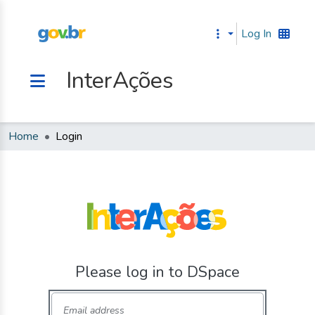
(current)
Log In
InterAções
Home
Login
Please log in to DSpace