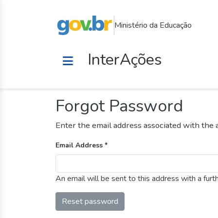
Ministério da Educação
InterAções
Forgot Password
Enter the email address associated with the 
Email Address *
An email will be sent to this address with a furth
Reset password