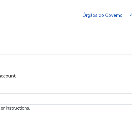
Órgãos do Governo
A
account.
er instructions.